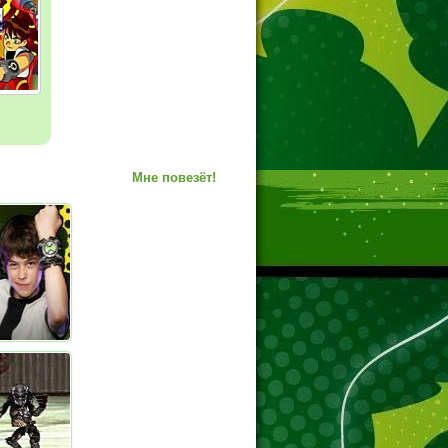
Мне повезёт!
вращениями