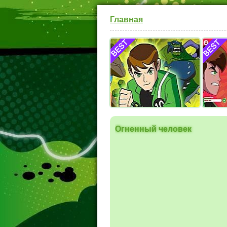
Главная
Бен 10 Ультиматрикс
Битва в
Огненный человек