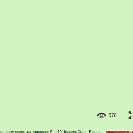
578
м героем является пришелец Бен 10 Человек Огонь. В игре