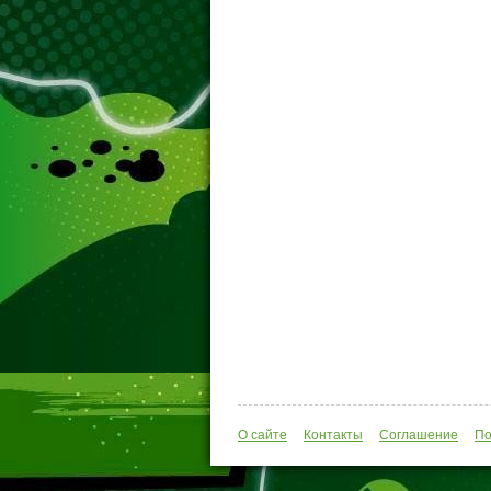
О сайте
Контакты
Соглашение
По