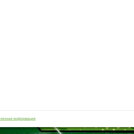
лезная информация