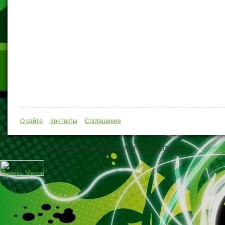
О сайте
Контакты
Соглашение
WordPress: 26.54MB | MySQL:18 | 0,547sec