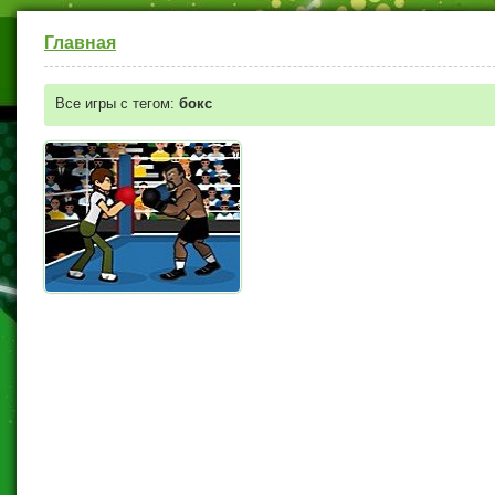
Главная
Все игры с тегом:
бокс
Бен 10 Бокс (Ben 10 Boxing)