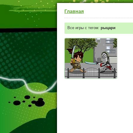
Главная
Все игры с тегом:
рыцари
Бен 10 Ниндзя