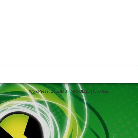
WordPress: 26.54MB | MySQL:18 | 0,334sec