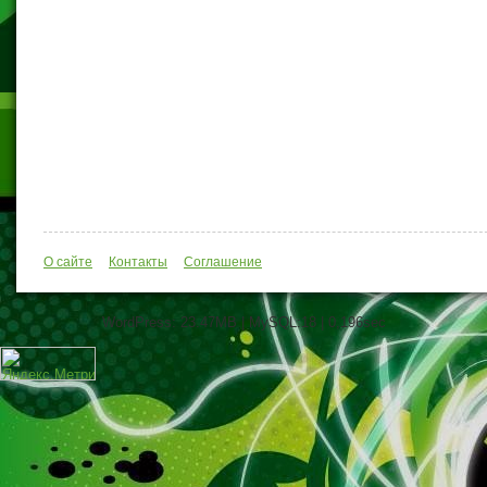
О сайте
Контакты
Соглашение
WordPress: 23.47MB | MySQL:18 | 0,196sec