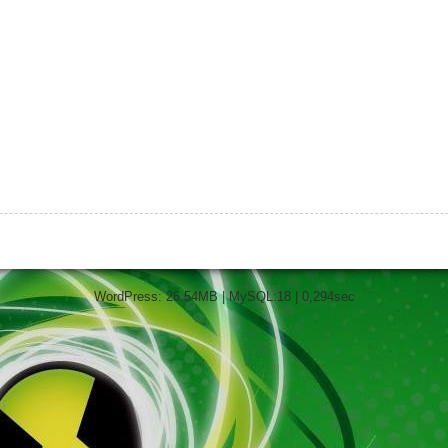
WordPress: 26.54MB | MySQL:18 | 0,294sec