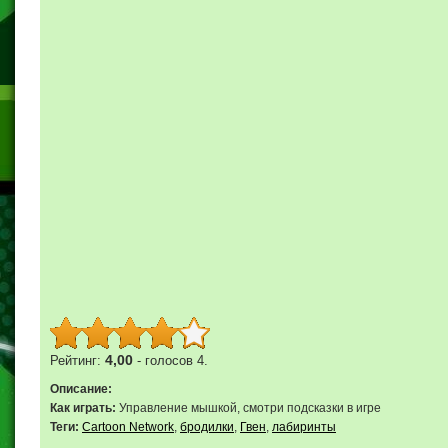
4,00
Рейтинг:
- голосов 4.
Описание:
Как играть:
Управление мышкой, смотри подсказки в игре
Теги:
Cartoon Network
,
бродилки
,
Гвен
,
лабиринты