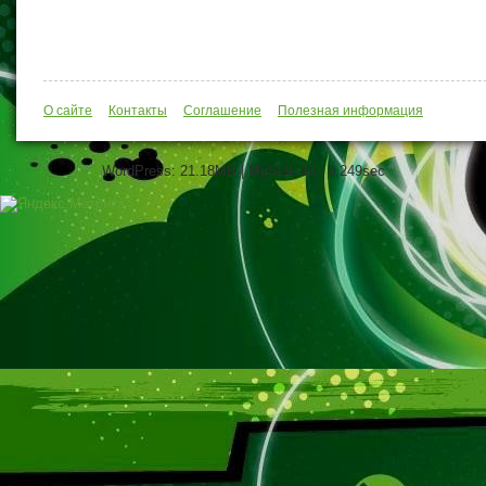
О сайте
Контакты
Соглашение
Полезная информация
WordPress: 21.18MB | MySQL:33 | 0,249sec