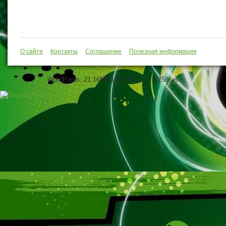
О сайте
Контакты
Соглашение
Полезная информация
WordPress: 21.16MB | MySQL:33 | 0,258sec