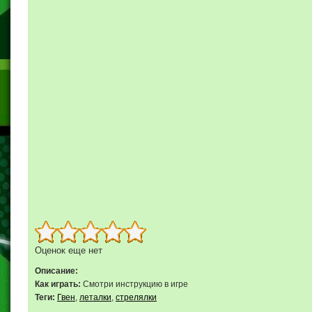
Оценок еще нет
Описание:
Как играть:
Смотри инструкцию в игре
Теги:
Гвен
,
леталки
,
стрелялки