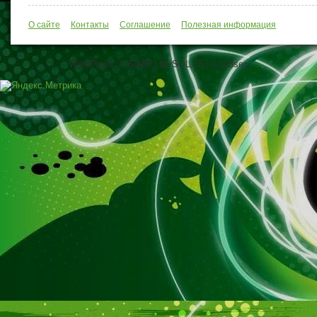
О сайте
Контакты
Соглашение
Полезная информация
WordPress: 6.62MB | MySQL:28 | 0,143sec